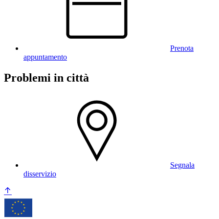
Prenota
appuntamento
Problemi in città
Segnala
disservizio