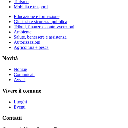
Turismo
Mobilità e trasporti
Educazione e formazione
Giustizia e sicurezza pubblica
Tributi, finanze e contravvenzioni
Ambiente
Salute, benessere e assistenza
Autorizzazioni
Agricoltura e pesca
Novità
Notizie
Comunicati
Avvisi
Vivere il comune
Luoghi
Eventi
Contatti