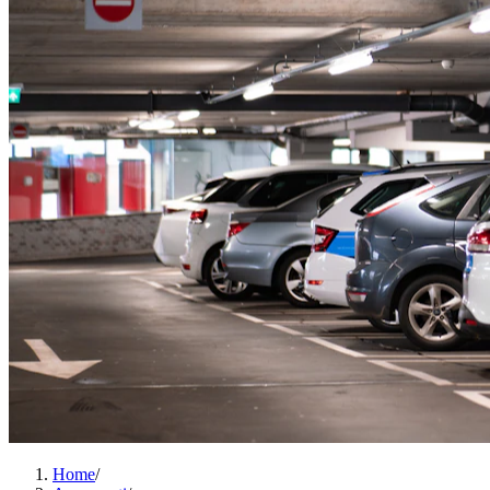
Home
/