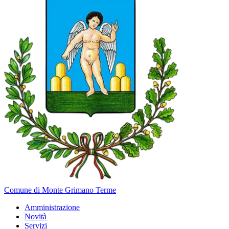
Comune di Monte Grimano Terme
Amministrazione
Novità
Servizi