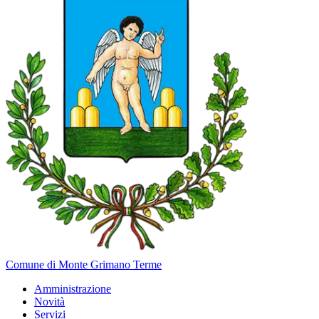
Comune di Monte Grimano Terme
Amministrazione
Novità
Servizi