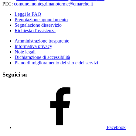
PEC:
comune.montegrimanoterme@emarche.it
Leggi le FAQ
Prenotazione appuntamento
Segnalazione disservizio
Richiesta d'assistenza
Amministrazione trasparente
Informativa privacy
Note legali
Dichiarazione di accessibilità
Piano di miglioramento del sito e dei servizi
Seguici su
Facebook