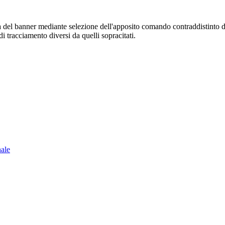
sura del banner mediante selezione dell'apposito comando contraddistinto 
i tracciamento diversi da quelli sopracitati.
nale