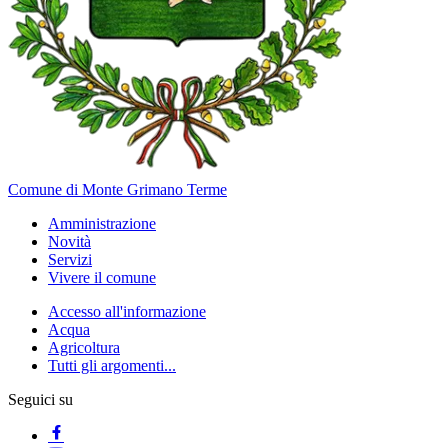
Comune di Monte Grimano Terme
Amministrazione
Novità
Servizi
Vivere il comune
Accesso all'informazione
Acqua
Agricoltura
Tutti gli argomenti...
Seguici su