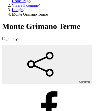
Home Page
/
Vivere il comune
/
Luoghi
/
Monte Grimano Terme
Monte Grimano Terme
Capoluogo
Condividi