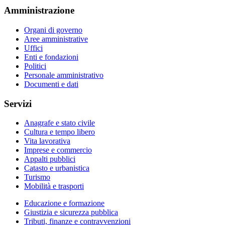
Amministrazione
Organi di governo
Aree amministrative
Uffici
Enti e fondazioni
Politici
Personale amministrativo
Documenti e dati
Servizi
Anagrafe e stato civile
Cultura e tempo libero
Vita lavorativa
Imprese e commercio
Appalti pubblici
Catasto e urbanistica
Turismo
Mobilità e trasporti
Educazione e formazione
Giustizia e sicurezza pubblica
Tributi, finanze e contravvenzioni