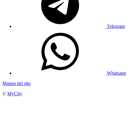
Telegram
Whatsapp
Mappa del sito
©
MyCity