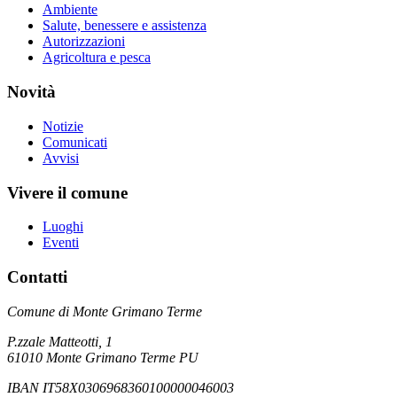
Ambiente
Salute, benessere e assistenza
Autorizzazioni
Agricoltura e pesca
Novità
Notizie
Comunicati
Avvisi
Vivere il comune
Luoghi
Eventi
Contatti
Comune di Monte Grimano Terme
P.zzale Matteotti, 1
61010 Monte Grimano Terme PU
IBAN IT58X0306968360100000046003