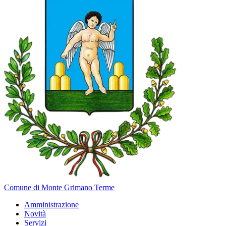
Comune di Monte Grimano Terme
Amministrazione
Novità
Servizi