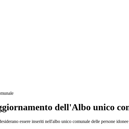
comunale
: aggiornamento dell'Albo unico c
 desiderano essere inseriti nell'albo unico comunale delle persone idonee 