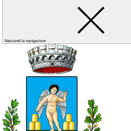
Nascondi la navigazione