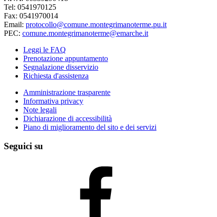
Tel: 0541970125
Fax: 0541970014
Email:
protocollo@comune.montegrimanoterme.pu.it
PEC:
comune.montegrimanoterme@emarche.it
Leggi le FAQ
Prenotazione appuntamento
Segnalazione disservizio
Richiesta d'assistenza
Amministrazione trasparente
Informativa privacy
Note legali
Dichiarazione di accessibilità
Piano di miglioramento del sito e dei servizi
Seguici su