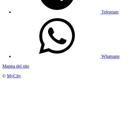
Telegram
Whatsapp
Mappa del sito
©
MyCity