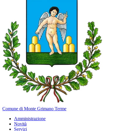
Comune di Monte Grimano Terme
Amministrazione
Novità
Servizi