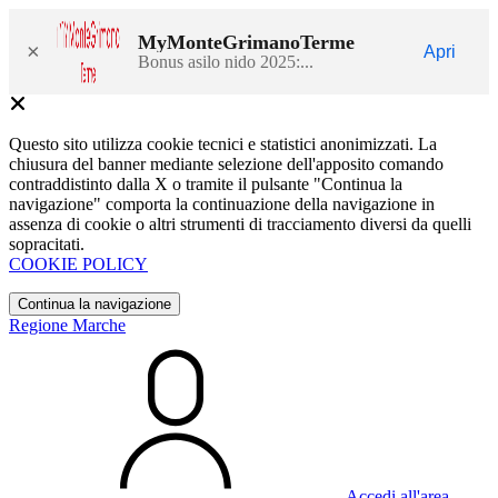
MyMonteGrimanoTerme
×
Apri
Bonus asilo nido 2025:...
Questo sito utilizza cookie tecnici e statistici anonimizzati. La
chiusura del banner mediante selezione dell'apposito comando
contraddistinto dalla X o tramite il pulsante "Continua la
navigazione" comporta la continuazione della navigazione in
assenza di cookie o altri strumenti di tracciamento diversi da quelli
sopracitati.
COOKIE POLICY
Continua la navigazione
Regione Marche
Accedi all'area