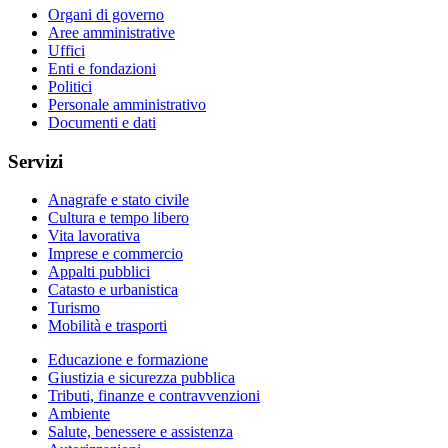
Organi di governo
Aree amministrative
Uffici
Enti e fondazioni
Politici
Personale amministrativo
Documenti e dati
Servizi
Anagrafe e stato civile
Cultura e tempo libero
Vita lavorativa
Imprese e commercio
Appalti pubblici
Catasto e urbanistica
Turismo
Mobilità e trasporti
Educazione e formazione
Giustizia e sicurezza pubblica
Tributi, finanze e contravvenzioni
Ambiente
Salute, benessere e assistenza