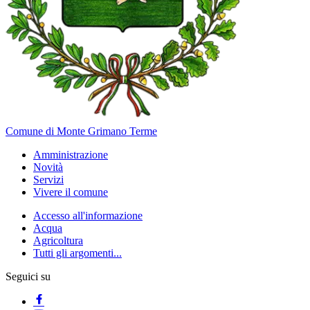
Comune di Monte Grimano Terme
Amministrazione
Novità
Servizi
Vivere il comune
Accesso all'informazione
Acqua
Agricoltura
Tutti gli argomenti...
Seguici su