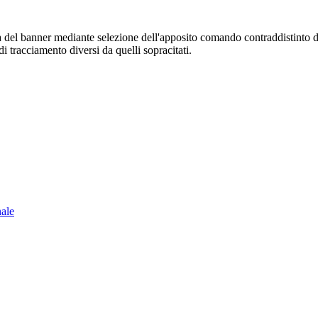
sura del banner mediante selezione dell'apposito comando contraddistinto 
i tracciamento diversi da quelli sopracitati.
nale