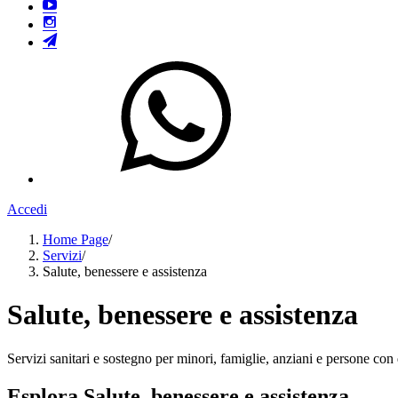
Accedi
Home Page
/
Servizi
/
Salute, benessere e assistenza
Salute, benessere e assistenza
Servizi sanitari e sostegno per minori, famiglie, anziani e persone con d
Esplora Salute, benessere e assistenza