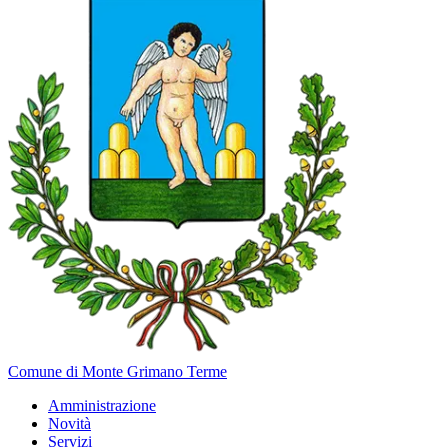
Comune di Monte Grimano Terme
Amministrazione
Novità
Servizi