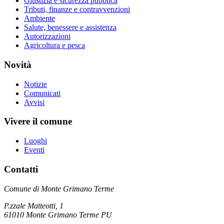
Giustizia e sicurezza pubblica
Tributi, finanze e contravvenzioni
Ambiente
Salute, benessere e assistenza
Autorizzazioni
Agricoltura e pesca
Novità
Notizie
Comunicati
Avvisi
Vivere il comune
Luoghi
Eventi
Contatti
Comune di Monte Grimano Terme
P.zzale Matteotti, 1
61010 Monte Grimano Terme PU