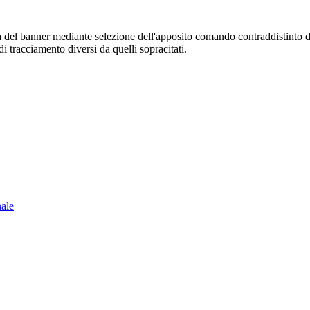
sura del banner mediante selezione dell'apposito comando contraddistinto 
i tracciamento diversi da quelli sopracitati.
nale