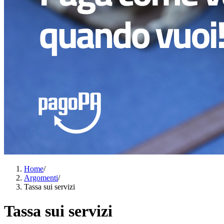
Home
/
Argomenti
/
Tassa sui servizi
Tassa sui servizi