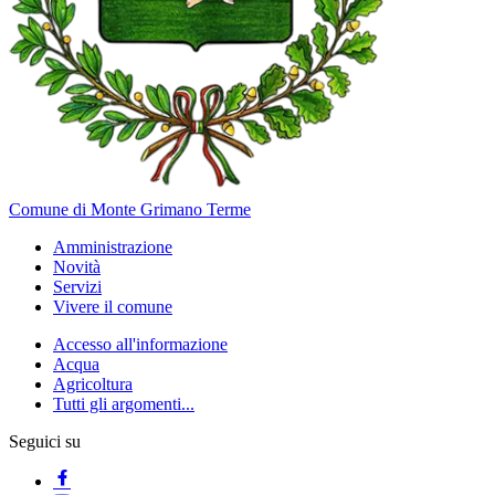
Comune di Monte Grimano Terme
Amministrazione
Novità
Servizi
Vivere il comune
Accesso all'informazione
Acqua
Agricoltura
Tutti gli argomenti...
Seguici su