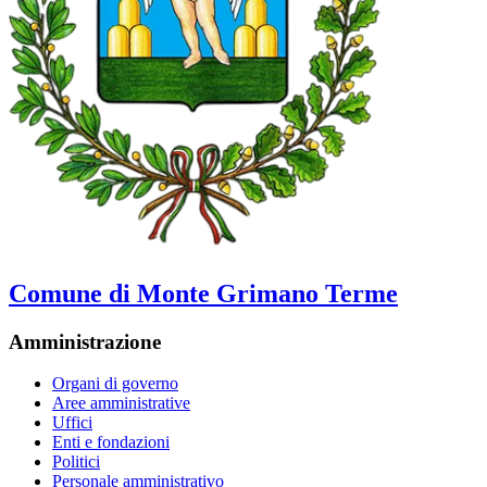
Comune di Monte Grimano Terme
Amministrazione
Organi di governo
Aree amministrative
Uffici
Enti e fondazioni
Politici
Personale amministrativo