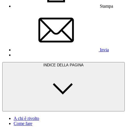
Stampa
Invia
INDICE DELLA PAGINA
A chi è rivolto
Come fare