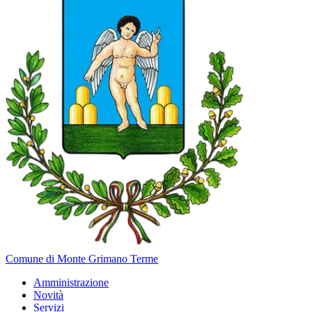
Comune di Monte Grimano Terme
Amministrazione
Novità
Servizi