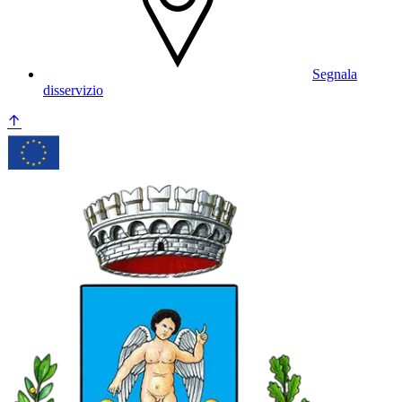
Segnala
disservizio