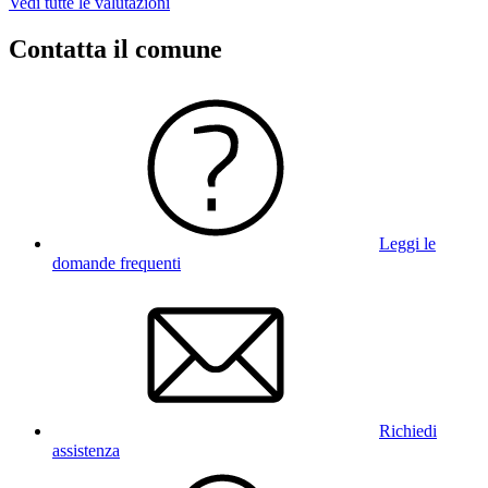
Vedi tutte le valutazioni
Contatta il comune
Leggi le
domande frequenti
Richiedi
assistenza