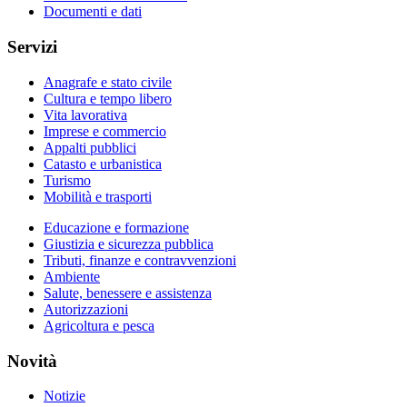
Documenti e dati
Servizi
Anagrafe e stato civile
Cultura e tempo libero
Vita lavorativa
Imprese e commercio
Appalti pubblici
Catasto e urbanistica
Turismo
Mobilità e trasporti
Educazione e formazione
Giustizia e sicurezza pubblica
Tributi, finanze e contravvenzioni
Ambiente
Salute, benessere e assistenza
Autorizzazioni
Agricoltura e pesca
Novità
Notizie