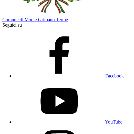
Comune di Monte Grimano Terme
Seguici su
Facebook
YouTube