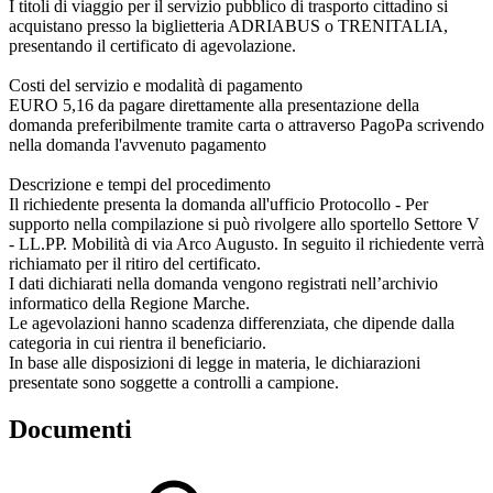
I titoli di viaggio per il servizio pubblico di trasporto cittadino si
acquistano presso la biglietteria ADRIABUS o TRENITALIA,
presentando il certificato di agevolazione.
Costi del servizio e modalità di pagamento
EURO 5,16 da pagare direttamente alla presentazione della
domanda preferibilmente tramite carta o attraverso PagoPa scrivendo
nella domanda l'avvenuto pagamento
Descrizione e tempi del procedimento
Il richiedente presenta la domanda all'ufficio Protocollo - Per
supporto nella compilazione si può rivolgere allo sportello Settore V
- LL.PP. Mobilità di via Arco Augusto. In seguito il richiedente verrà
richiamato per il ritiro del certificato.
I dati dichiarati nella domanda vengono registrati nell’archivio
informatico della Regione Marche.
Le agevolazioni hanno scadenza differenziata, che dipende dalla
categoria in cui rientra il beneficiario.
In base alle disposizioni di legge in materia, le dichiarazioni
presentate sono soggette a controlli a campione.
Documenti