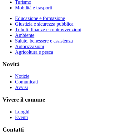
Turismo
Mobilità e trasporti
Educazione e formazione
Giustizia e sicurezza pubblica
Tributi, finanze e contravvenzioni
Ambiente
Salute, benessere e assistenza
Autorizzazioni
Agricoltura e pesca
Novità
Notizie
Comunicati
Avvisi
Vivere il comune
Luoghi
Eventi
Contatti