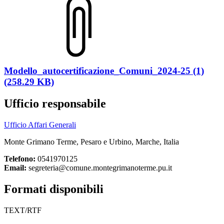
Modello_autocertificazione_Comuni_2024-25 (1)
(258.29 KB)
Ufficio responsabile
Ufficio Affari Generali
Monte Grimano Terme, Pesaro e Urbino, Marche, Italia
Telefono:
0541970125
Email:
segreteria@comune.montegrimanoterme.pu.it
Formati disponibili
TEXT/RTF