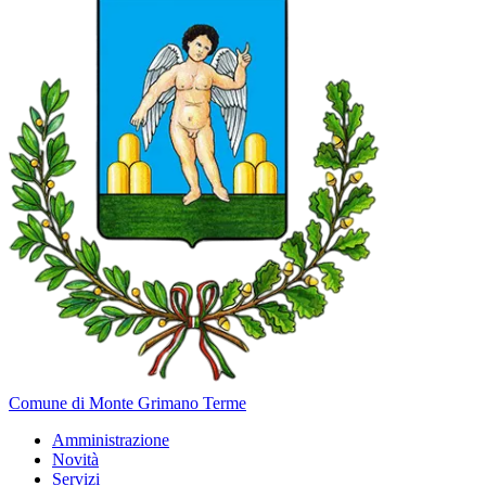
Comune di Monte Grimano Terme
Amministrazione
Novità
Servizi