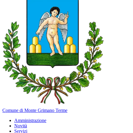
Comune di Monte Grimano Terme
Amministrazione
Novità
Servizi