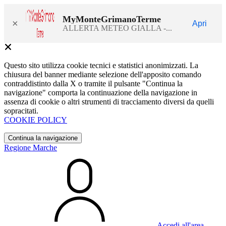
MyMonteGrimanoTerme
×
Apri
ALLERTA METEO GIALLA -...
Questo sito utilizza cookie tecnici e statistici anonimizzati. La
chiusura del banner mediante selezione dell'apposito comando
contraddistinto dalla X o tramite il pulsante "Continua la
navigazione" comporta la continuazione della navigazione in
assenza di cookie o altri strumenti di tracciamento diversi da quelli
sopracitati.
COOKIE POLICY
Continua la navigazione
Regione Marche
Accedi all'area