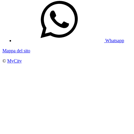
Whatsapp
Mappa del sito
©
MyCity