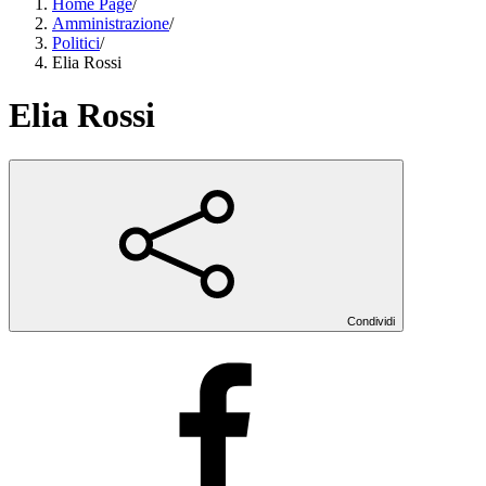
Home Page
/
Amministrazione
/
Politici
/
Elia Rossi
Elia Rossi
Condividi