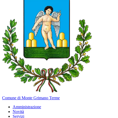
Comune di Monte Grimano Terme
Amministrazione
Novità
Servizi