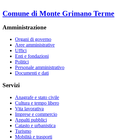
Comune di Monte Grimano Terme
Amministrazione
Organi di governo
Aree amministrative
Uffici
Enti e fondazioni
Politici
Personale amministrativo
Documenti e dati
Servizi
Anagrafe e stato civile
Cultura e tempo libero
Vita lavorativa
Imprese e commercio
Appalti pubblici
Catasto e urbanistica
Turismo
Mobilità e trasporti