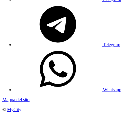
Telegram
Whatsapp
Mappa del sito
©
MyCity