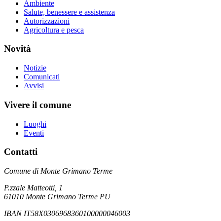
Ambiente
Salute, benessere e assistenza
Autorizzazioni
Agricoltura e pesca
Novità
Notizie
Comunicati
Avvisi
Vivere il comune
Luoghi
Eventi
Contatti
Comune di Monte Grimano Terme
P.zzale Matteotti, 1
61010 Monte Grimano Terme PU
IBAN IT58X0306968360100000046003