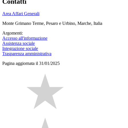
Contatti
Area Affari Generali
Monte Grimano Terme, Pesaro e Urbino, Marche, Italia
Argomenti:
Accesso all'informazione
Assistenza sociale
Integrazione sociale
Trasparenza amministrativa
Pagina aggiornata il 31/01/2025