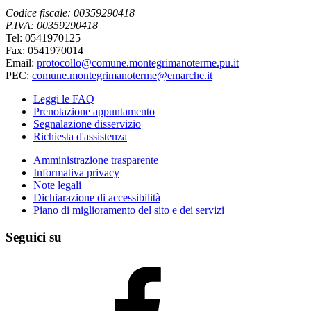
Codice fiscale: 00359290418
P.IVA: 00359290418
Tel: 0541970125
Fax: 0541970014
Email:
protocollo@comune.montegrimanoterme.pu.it
PEC:
comune.montegrimanoterme@emarche.it
Leggi le FAQ
Prenotazione appuntamento
Segnalazione disservizio
Richiesta d'assistenza
Amministrazione trasparente
Informativa privacy
Note legali
Dichiarazione di accessibilità
Piano di miglioramento del sito e dei servizi
Seguici su