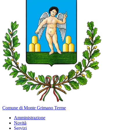
Comune di Monte Grimano Terme
Amministrazione
Novità
Servizi