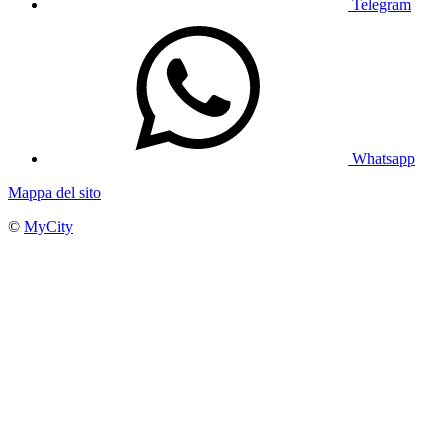
Telegram
Whatsapp
Mappa del sito
©
MyCity