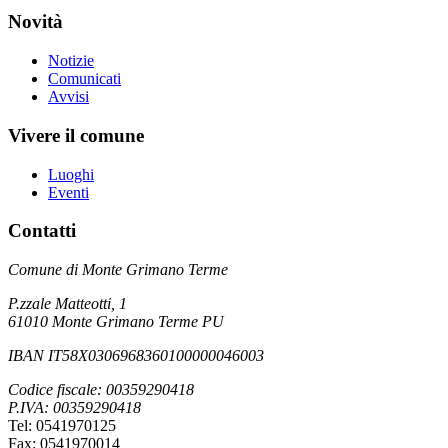
Novità
Notizie
Comunicati
Avvisi
Vivere il comune
Luoghi
Eventi
Contatti
Comune di Monte Grimano Terme
P.zzale Matteotti, 1
61010 Monte Grimano Terme PU
IBAN IT58X0306968360100000046003
Codice fiscale: 00359290418
P.IVA: 00359290418
Tel: 0541970125
Fax: 0541970014