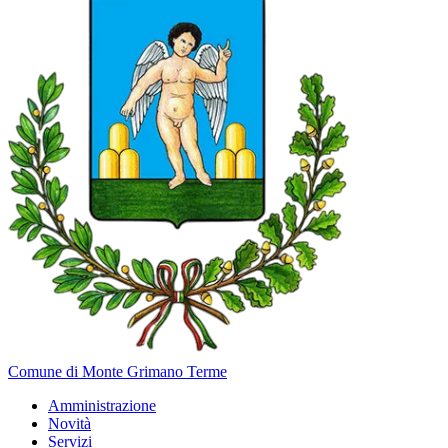
Comune di Monte Grimano Terme
Amministrazione
Novità
Servizi