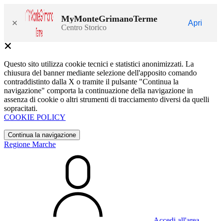
MyMonteGrimanoTerme
×
Apri
Centro Storico
Questo sito utilizza cookie tecnici e statistici anonimizzati. La
chiusura del banner mediante selezione dell'apposito comando
contraddistinto dalla X o tramite il pulsante "Continua la
navigazione" comporta la continuazione della navigazione in
assenza di cookie o altri strumenti di tracciamento diversi da quelli
sopracitati.
COOKIE POLICY
Continua la navigazione
Regione Marche
Accedi all'area