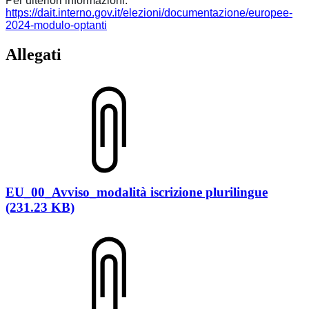
Per ulteriori informazioni:
https://dait.interno.gov.it/elezioni/documentazione/europee-
2024-modulo-optanti
Allegati
EU_00_Avviso_modalità iscrizione plurilingue
(231.23 KB)