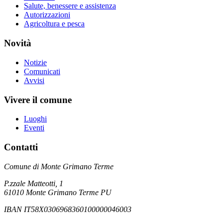
Salute, benessere e assistenza
Autorizzazioni
Agricoltura e pesca
Novità
Notizie
Comunicati
Avvisi
Vivere il comune
Luoghi
Eventi
Contatti
Comune di Monte Grimano Terme
P.zzale Matteotti, 1
61010 Monte Grimano Terme PU
IBAN IT58X0306968360100000046003