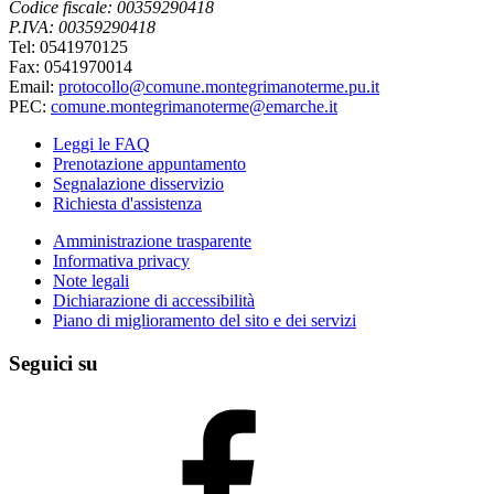
Codice fiscale: 00359290418
P.IVA: 00359290418
Tel: 0541970125
Fax: 0541970014
Email:
protocollo@comune.montegrimanoterme.pu.it
PEC:
comune.montegrimanoterme@emarche.it
Leggi le FAQ
Prenotazione appuntamento
Segnalazione disservizio
Richiesta d'assistenza
Amministrazione trasparente
Informativa privacy
Note legali
Dichiarazione di accessibilità
Piano di miglioramento del sito e dei servizi
Seguici su