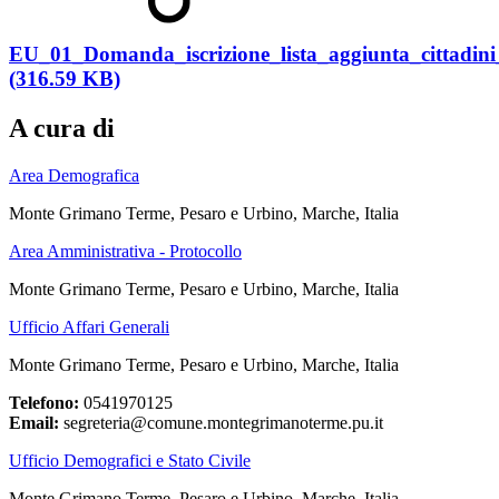
EU_01_Domanda_iscrizione_lista_aggiunta_cittadin
(316.59 KB)
A cura di
Area Demografica
Monte Grimano Terme, Pesaro e Urbino, Marche, Italia
Area Amministrativa - Protocollo
Monte Grimano Terme, Pesaro e Urbino, Marche, Italia
Ufficio Affari Generali
Monte Grimano Terme, Pesaro e Urbino, Marche, Italia
Telefono:
0541970125
Email:
segreteria@comune.montegrimanoterme.pu.it
Ufficio Demografici e Stato Civile
Monte Grimano Terme, Pesaro e Urbino, Marche, Italia