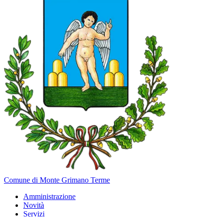
Comune di Monte Grimano Terme
Amministrazione
Novità
Servizi