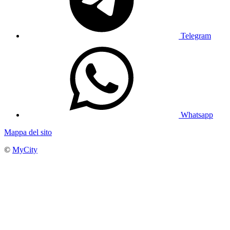
Telegram
Whatsapp
Mappa del sito
©
MyCity