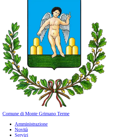
Comune di Monte Grimano Terme
Amministrazione
Novità
Servizi