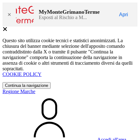
MyMonteGrimanoTerme
×
Apri
Esposti al Rischio a M...
Questo sito utilizza cookie tecnici e statistici anonimizzati. La
chiusura del banner mediante selezione dell'apposito comando
contraddistinto dalla X o tramite il pulsante "Continua la
navigazione" comporta la continuazione della navigazione in
assenza di cookie o altri strumenti di tracciamento diversi da quelli
sopracitati.
COOKIE POLICY
Continua la navigazione
Regione Marche
Accedi all'area