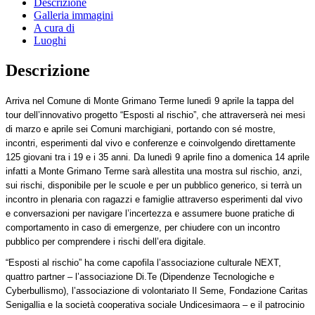
Descrizione
Galleria immagini
A cura di
Luoghi
Descrizione
Arriva nel Comune di Monte Grimano Terme lunedì 9 aprile la tappa del
tour dell’innovativo progetto “Esposti al rischio”, che attraverserà nei mesi
di marzo e aprile sei Comuni marchigiani, portando con sé mostre,
incontri, esperimenti dal vivo e conferenze e coinvolgendo direttamente
125 giovani tra i 19 e i 35 anni. Da lunedì 9 aprile fino a domenica 14 aprile
infatti a Monte Grimano Terme sarà allestita una mostra sul rischio, anzi,
sui rischi, disponibile per le scuole e per un pubblico generico, si terrà un
incontro in plenaria con ragazzi e famiglie attraverso esperimenti dal vivo
e conversazioni per navigare l’incertezza e assumere buone pratiche di
comportamento in caso di emergenze, per chiudere con un incontro
pubblico per comprendere i rischi dell’era digitale.
“Esposti al rischio” ha come capofila l’associazione culturale NEXT,
quattro partner – l’
associazione Di.Te (Dipendenze Tecnologiche e
Cyberbullismo), l’associazione di volontariato Il Seme, Fondazione Caritas
Senigallia e la società cooperativa sociale Undicesimaora – e il patrocinio