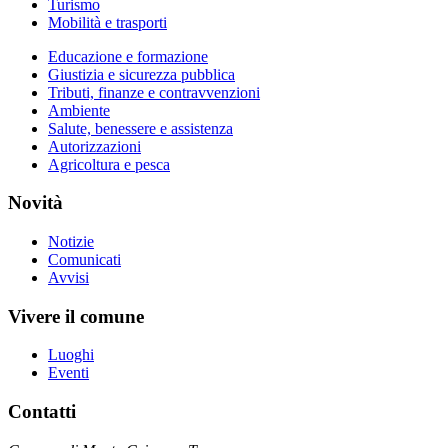
Turismo
Mobilità e trasporti
Educazione e formazione
Giustizia e sicurezza pubblica
Tributi, finanze e contravvenzioni
Ambiente
Salute, benessere e assistenza
Autorizzazioni
Agricoltura e pesca
Novità
Notizie
Comunicati
Avvisi
Vivere il comune
Luoghi
Eventi
Contatti