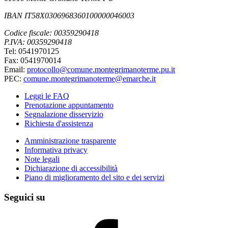
IBAN IT58X0306968360100000046003
Codice fiscale: 00359290418
P.IVA: 00359290418
Tel: 0541970125
Fax: 0541970014
Email:
protocollo@comune.montegrimanoterme.pu.it
PEC:
comune.montegrimanoterme@emarche.it
Leggi le FAQ
Prenotazione appuntamento
Segnalazione disservizio
Richiesta d'assistenza
Amministrazione trasparente
Informativa privacy
Note legali
Dichiarazione di accessibilità
Piano di miglioramento del sito e dei servizi
Seguici su