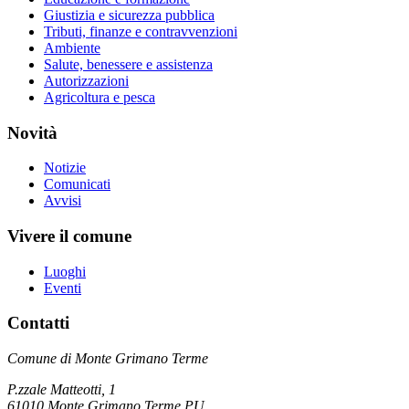
Giustizia e sicurezza pubblica
Tributi, finanze e contravvenzioni
Ambiente
Salute, benessere e assistenza
Autorizzazioni
Agricoltura e pesca
Novità
Notizie
Comunicati
Avvisi
Vivere il comune
Luoghi
Eventi
Contatti
Comune di Monte Grimano Terme
P.zzale Matteotti, 1
61010 Monte Grimano Terme PU