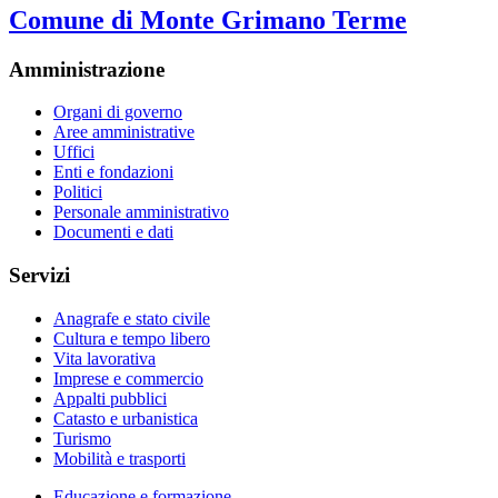
Comune di Monte Grimano Terme
Amministrazione
Organi di governo
Aree amministrative
Uffici
Enti e fondazioni
Politici
Personale amministrativo
Documenti e dati
Servizi
Anagrafe e stato civile
Cultura e tempo libero
Vita lavorativa
Imprese e commercio
Appalti pubblici
Catasto e urbanistica
Turismo
Mobilità e trasporti
Educazione e formazione