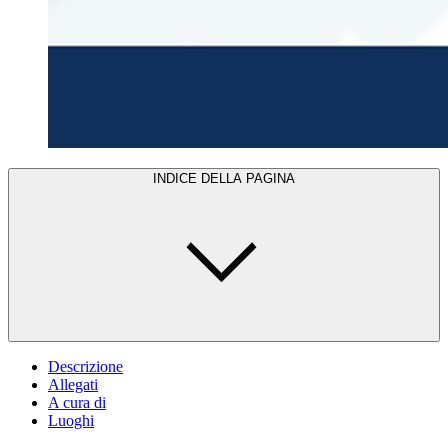
INDICE DELLA PAGINA
Descrizione
Allegati
A cura di
Luoghi