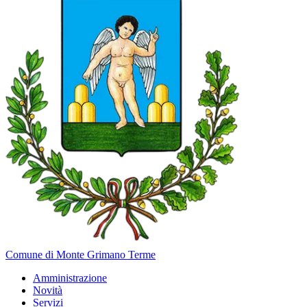
Comune di Monte Grimano Terme
Amministrazione
Novità
Servizi