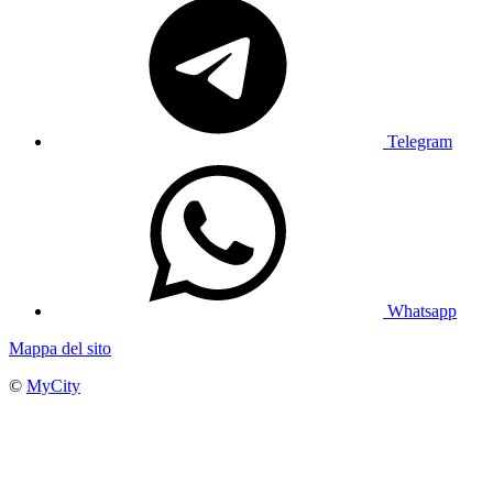
Telegram
Whatsapp
Mappa del sito
©
MyCity