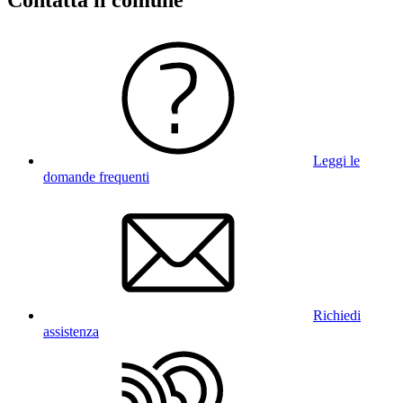
Contatta il comune
Leggi le
domande frequenti
Richiedi
assistenza