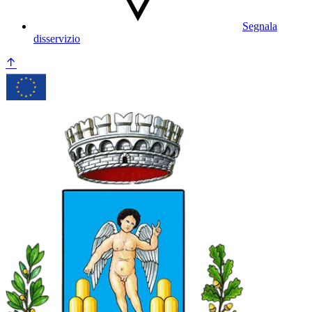
Segnala
disservizio