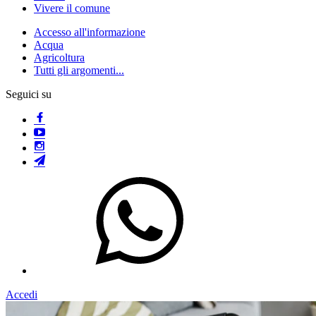
Vivere il comune
Accesso all'informazione
Acqua
Agricoltura
Tutti gli argomenti...
Seguici su
Accedi