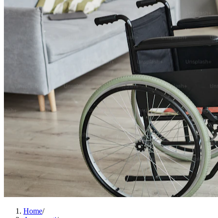
Home
/