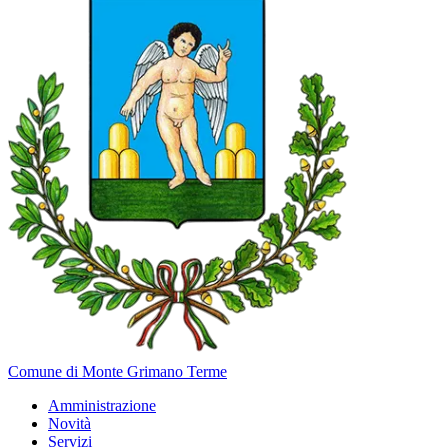
Comune di Monte Grimano Terme
Amministrazione
Novità
Servizi