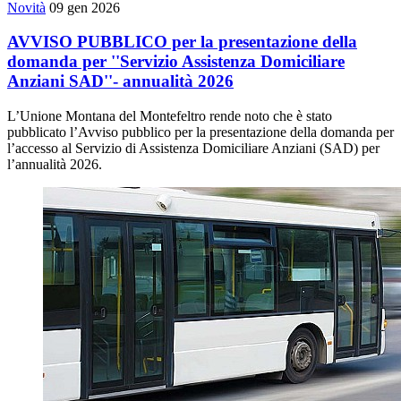
Novità
09 gen 2026
AVVISO PUBBLICO per la presentazione della
domanda per ''Servizio Assistenza Domiciliare
Anziani SAD''- annualità 2026
L’Unione Montana del Montefeltro rende noto che è stato
pubblicato l’Avviso pubblico per la presentazione della domanda per
l’accesso al Servizio di Assistenza Domiciliare Anziani (SAD) per
l’annualità 2026.