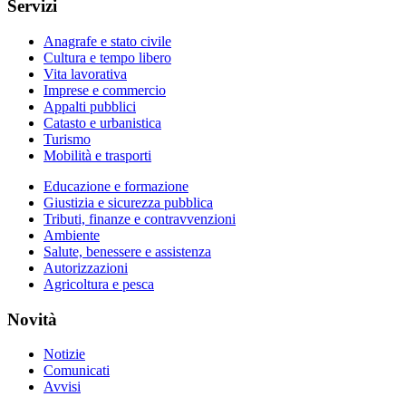
Servizi
Anagrafe e stato civile
Cultura e tempo libero
Vita lavorativa
Imprese e commercio
Appalti pubblici
Catasto e urbanistica
Turismo
Mobilità e trasporti
Educazione e formazione
Giustizia e sicurezza pubblica
Tributi, finanze e contravvenzioni
Ambiente
Salute, benessere e assistenza
Autorizzazioni
Agricoltura e pesca
Novità
Notizie
Comunicati
Avvisi