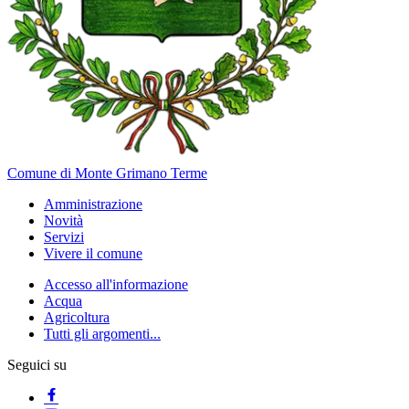
Comune di Monte Grimano Terme
Amministrazione
Novità
Servizi
Vivere il comune
Accesso all'informazione
Acqua
Agricoltura
Tutti gli argomenti...
Seguici su