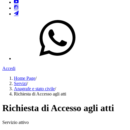
Accedi
Home Page
/
Servizi
/
Anagrafe e stato civile
/
Richiesta di Accesso agli atti
Richiesta di Accesso agli atti
Servizio attivo