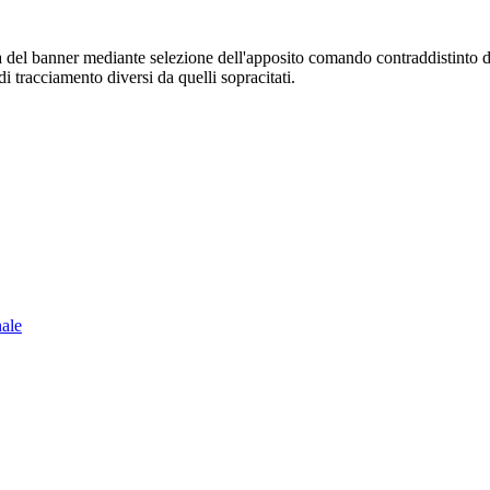
sura del banner mediante selezione dell'apposito comando contraddistinto 
i tracciamento diversi da quelli sopracitati.
nale